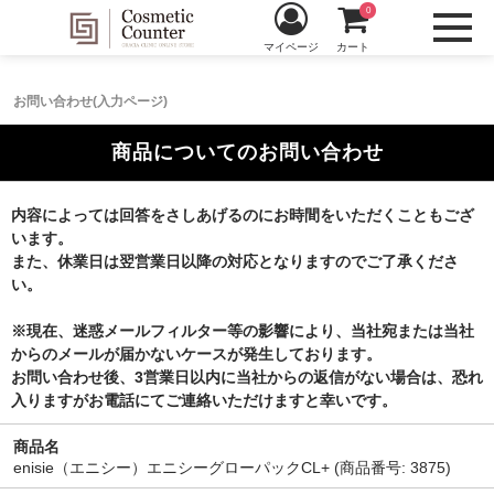
0
マイページ
カート
お問い合わせ(入力ページ)
商品についてのお問い合わせ
内容によっては回答をさしあげるのにお時間をいただくこともござ
います。
また、休業日は翌営業日以降の対応となりますのでご了承くださ
い。
※現在、迷惑メールフィルター等の影響により、当社宛または当社
からのメールが届かないケースが発生しております。
お問い合わせ後、3営業日以内に当社からの返信がない場合は、恐れ
入りますがお電話にてご連絡いただけますと幸いです。
商品名
enisie（エニシー）エニシーグローパックCL+ (商品番号: 3875)