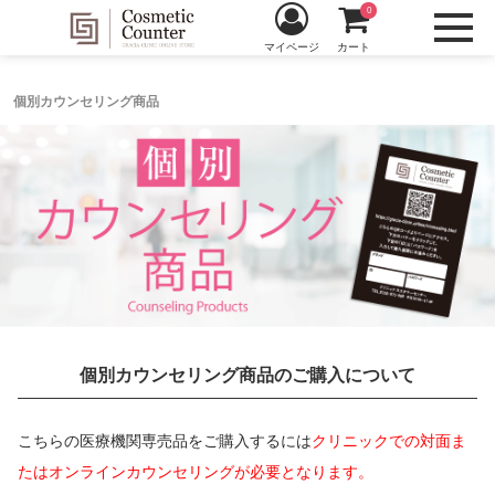
0
マイページ
カート
個別カウンセリング商品
個別カウンセリング商品のご購入について
こちらの医療機関専売品をご購入するには
クリニックでの対面ま
たはオンラインカウンセリングが必要となります。