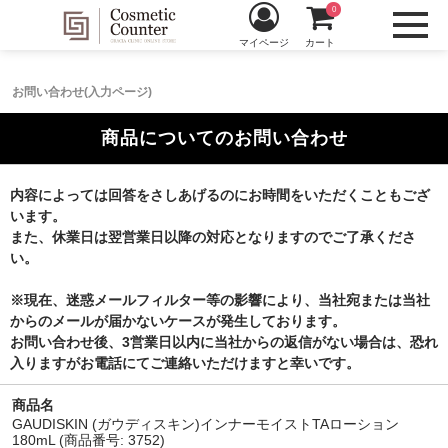
0
マイページ
カート
お問い合わせ(入力ページ)
商品についてのお問い合わせ
内容によっては回答をさしあげるのにお時間をいただくこともござ
います。
また、休業日は翌営業日以降の対応となりますのでご了承くださ
い。
※現在、迷惑メールフィルター等の影響により、当社宛または当社
からのメールが届かないケースが発生しております。
お問い合わせ後、3営業日以内に当社からの返信がない場合は、恐れ
入りますがお電話にてご連絡いただけますと幸いです。
商品名
GAUDISKIN (ガウディスキン)インナーモイストTAローション
180mL (商品番号: 3752)