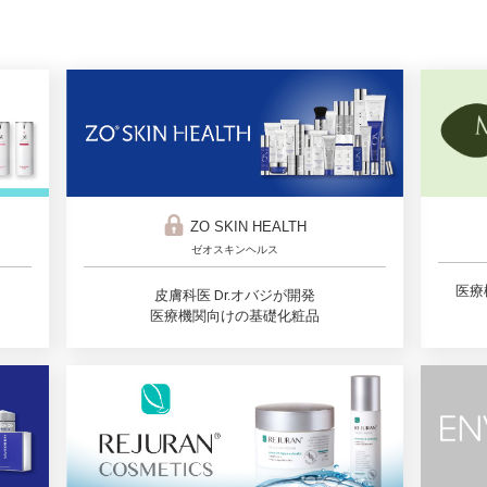
ZO SKIN HEALTH
ゼオスキンヘルス
医療
皮膚科医 Dr.オバジが開発
医療機関向けの基礎化粧品