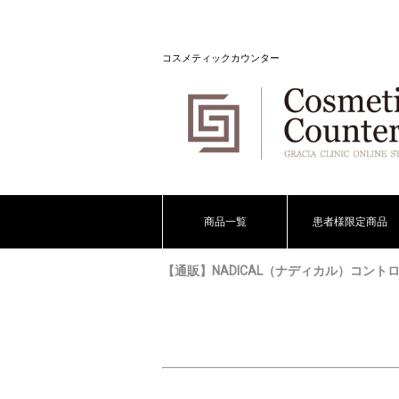
コスメティックカウンター
商品一覧
患者様限定商品
【通販】NADICAL（ナディカル）コントロ