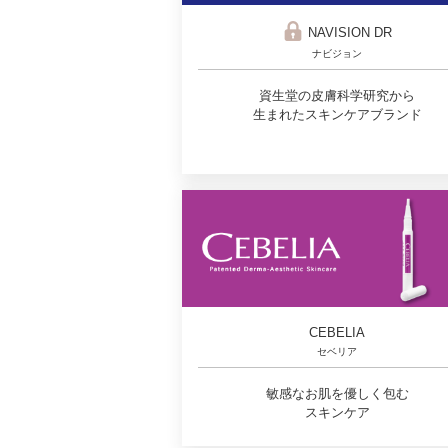
NAVISION DR
ナビジョン
資生堂の皮膚科学研究から
生まれたスキンケアブランド
CEBELIA
セベリア
敏感なお肌を優しく包む
スキンケア