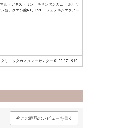
、マルトデキストリン、キサンタンガム、 ポリソ
エン酸、クエン酸Na、PVP、フェノキシエタノー
クリニックカスタマーセンター 0120-971-960
この商品のレビューを書く