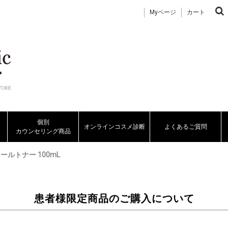
Myページ
カート
個別
オンラインコスメ診断
よくあるご質問
カウンセリング商品
ールトナー 100mL
患者様限定商品のご購入について