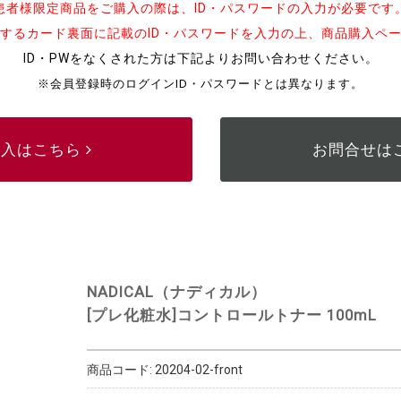
患者様限定商品をご購入の際は、ID・パスワードの入力が必要です
するカード裏面に記載のID・パスワードを入力の上、商品購入ペ
ID・PWをなくされた方は下記よりお問い合わせください。
※会員登録時のログインID・パスワードとは異なります。
購入はこちら
お問合せは
NADICAL（ナディカル）
[プレ化粧水]コントロールトナー 100mL
商品コード:
20204-02-front