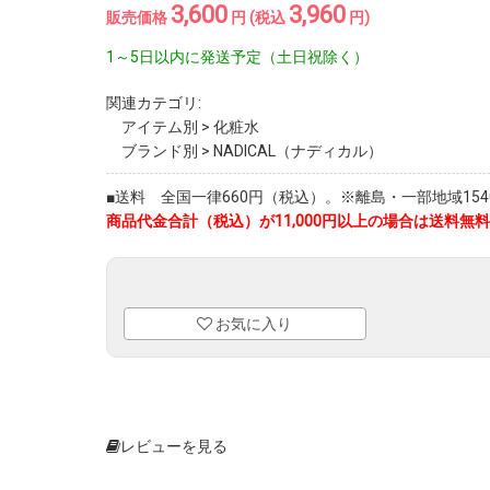
3,600
3,960
販売価格
円 (税込
円)
1～5日以内に発送予定（土日祝除く）
関連カテゴリ:
アイテム別
>
化粧水
ブランド別
>
NADICAL（ナディカル）
■送料 全国一律660円（税込）。※離島・一部地域1540
商品代金合計（税込）が11,000円以上の場合は送料無料
お気に入り
レビューを見る