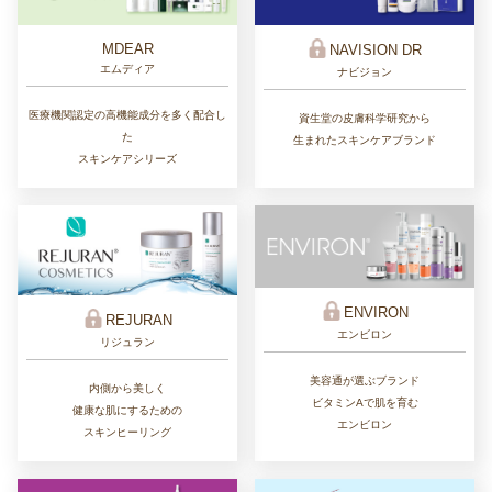
MDEAR
NAVISION DR
エムディア
ナビジョン
医療機関認定の高機能成分を多く配合し
資生堂の皮膚科学研究から
た
生まれたスキンケアブランド
スキンケアシリーズ
ENVIRON
REJURAN
エンビロン
リジュラン
美容通が選ぶブランド
内側から美しく
ビタミンAで肌を育む
健康な肌にするための
エンビロン
スキンヒーリング