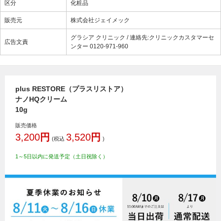
区分
化粧品
販売元
株式会社ジェイメック
グラシア クリニック / 連絡先:クリニックカスタマーセ
広告文責
ンター 0120-971-960
plus RESTORE（プラスリストア）
ナノHQクリーム
10g
販売価格
3,200
円
3,520
円
(税込
)
1～5日以内に発送予定（土日祝除く）