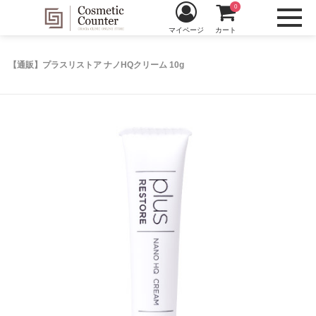
0
マイページ
カート
【通販】プラスリストア ナノHQクリーム 10g