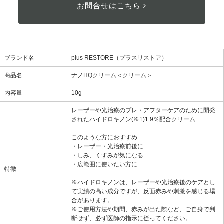
お問合せはこちら
ブランド名
plus RESTORE（プラスリストア）
商品名
ナノHQクリーム＜クリーム＞
内容量
10g
レーザーや光治療のプレ・アフターケアのために開発
されたハイドロキノン(※1)1.9％配合クリーム
このような方におすすめ:
・レーザー・光治療前後に
・しみ、くすみが気になる
・広範囲に使いたい方に
特徴
※ハイドロキノンは、レーザーや光治療後のケアとし
て実績の高い成分ですが、反面赤みや刺激を感じる場
合があります。
※ご使用方法や期間、赤みが出た際など、ご自身で判
断せず、必ず医師の指示に従ってください。