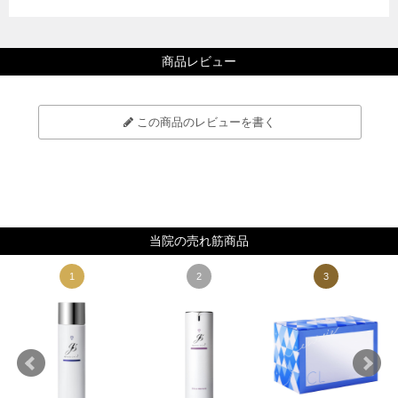
商品レビュー
この商品のレビューを書く
当院の売れ筋商品
1
2
3