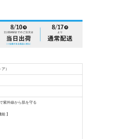
ストア）
で紫外線から肌を守る
能 】