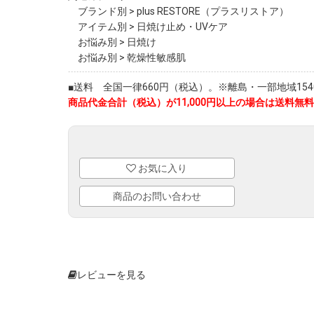
ブランド別
>
plus RESTORE（プラスリストア）
アイテム別
>
日焼け止め・UVケア
お悩み別
>
日焼け
お悩み別
>
乾燥性敏感肌
■送料 全国一律660円（税込）。※離島・一部地域1540
商品代金合計（税込）が11,000円以上の場合は送料無料
お気に入り
商品のお問い合わせ
レビューを見る