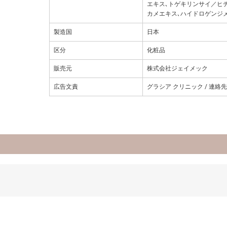
エキス､トゲキリンサイ／ヒ
カメエキス､ハイドロゲンジ
製造国
日本
区分
化粧品
販売元
株式会社ジェイメック
広告文責
グラシア クリニック / 連絡先: