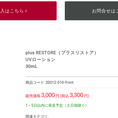
購入はこちら
お問合せは
plus RESTORE（プラスリストア）
UVローション
30mL
商品コード:
20012-010-front
3,000
3,300
販売価格
円 (税込
円)
1～5日以内に発送予定（土日祝除く）
関連カテゴリ: