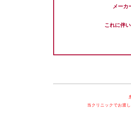
メーカ
これに伴い
当クリニックでお渡し