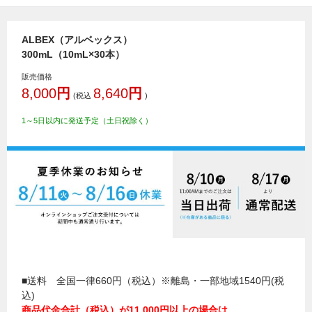
ALBEX（アルベックス）
300mL（10mL×30本）
販売価格
8,000
円
8,640
円
(税込
)
1～5日以内に発送予定（土日祝除く）
■送料 全国一律660円（税込）※離島・一部地域1540円(税
込)
商品代金合計（税込）が11,000円以上の場合は