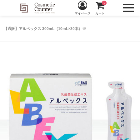
0
マイページ
カート
【通販】アルベックス 300mL（10mL×30本）※