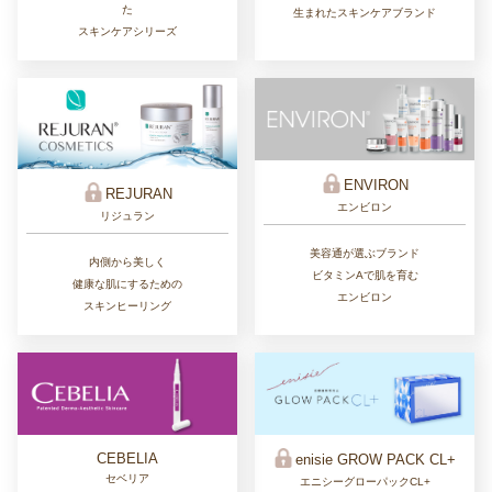
た
生まれたスキンケアブランド
スキンケアシリーズ
ENVIRON
REJURAN
エンビロン
リジュラン
美容通が選ぶブランド
内側から美しく
ビタミンAで肌を育む
健康な肌にするための
エンビロン
スキンヒーリング
CEBELIA
enisie GROW PACK CL+
セベリア
エニシーグローパックCL+