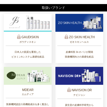
取扱いブランド
ZO SKIN HEALTH
GAUDISKIN
ゼオスキンヘルス
ガウディスキン
皮膚科医 Dr.オバジが開発
日本人の肌質を重視した
医療機関向けの基礎化粧品
ビタミンAシステム基礎化粧品
MDEAR
NAVISION DR
エムディア
ナビジョン
医療機関認定の高機能成分を多く配合し
資生堂の皮膚科学研究から