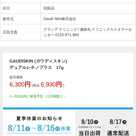
区分
化粧品
販売元
Gaudi Skin株式会社
グラシア クリニック / 連絡先:クリニックカスタマーセ
広告文責
ンター 0120-971-960
GAUDISKIN (ガウディスキン)
デュアルレチノプラス 17g
販売価格
6,300
円
6,930
円
(税込
)
1～5日以内に発送予定（土日祝除く）