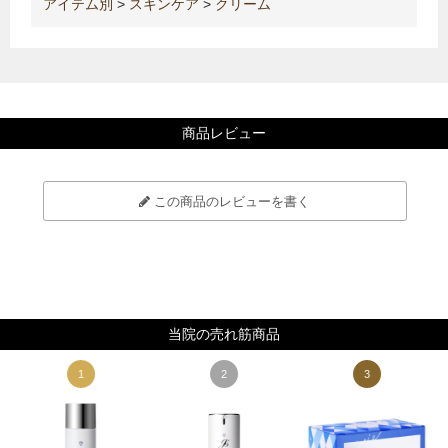
アイテム別
>
スキンケア
>
クリーム
商品レビュー
この商品のレビューを書く
当院の売れ筋商品
1
2
3