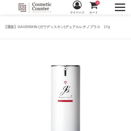
0
マイページ
カート
【通販】GAUDISKIN (ガウディスキン)デュアルレチノプラス 17g