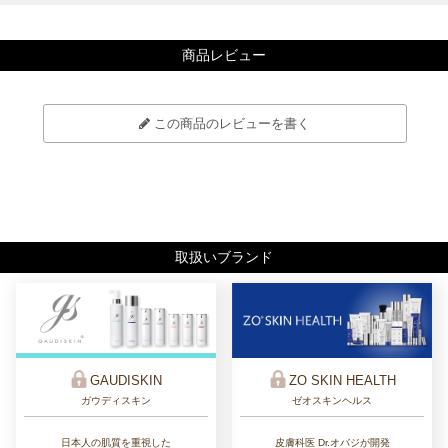
商品レビュー
この商品のレビューを書く
取扱いブランド
ZO SKIN HEALTH
GAUDISKIN
ゼオスキンヘルス
ガウディスキン
皮膚科医 Dr.オバジが開発
日本人の肌質を重視した