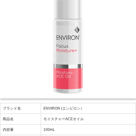
ブランド名
ENVIRON (エンビロン）
商品名
モイスチャーACEオイル
内容量
100mL