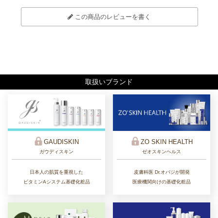
この商品のレビューを書く
取扱いブランド
ZO SKIN HEALTH
GAUDISKIN
ゼオスキンヘルス
ガウディスキン
皮膚科医 Dr.オバジが開発
日本人の肌質を重視した
医療機関向けの基礎化粧品
ビタミンAシステム基礎化粧品