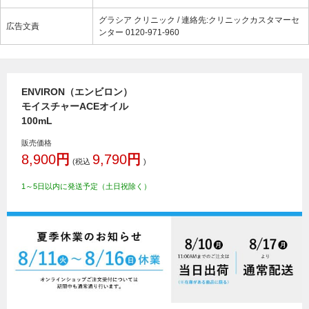
グラシア クリニック / 連絡先:クリニックカスタマーセ
広告文責
ンター 0120-971-960
ENVIRON（エンビロン）
モイスチャーACEオイル
100mL
販売価格
8,900
円
9,790
円
(税込
)
1～5日以内に発送予定（土日祝除く）