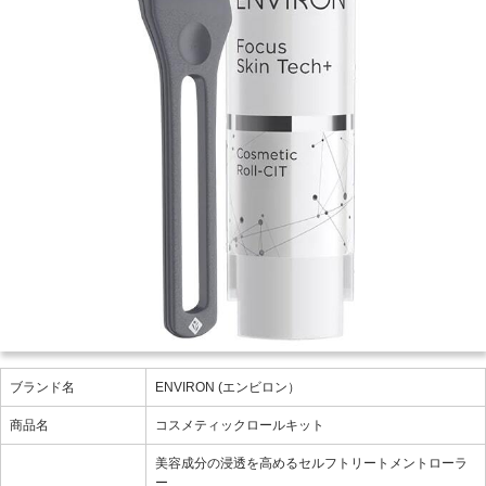
ブランド名
ENVIRON (エンビロン）
商品名
コスメティックロールキット
美容成分の浸透を高めるセルフトリートメントローラ
ー