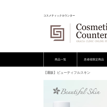
コスメティックカウンター
商品一覧
患者様限定商品
【通販】ビューティフルスキン