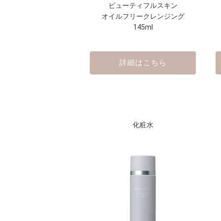
ビューティフルスキン
オイルフリークレンジング
145ml
詳細はこちら
化粧水