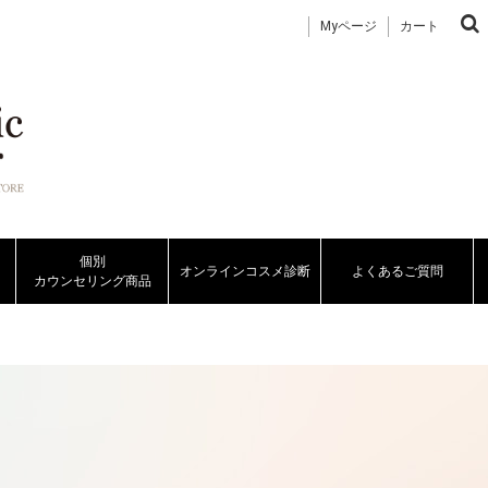
Myページ
カート
個別
オンラインコスメ診断
よくあるご質問
カウンセリング商品