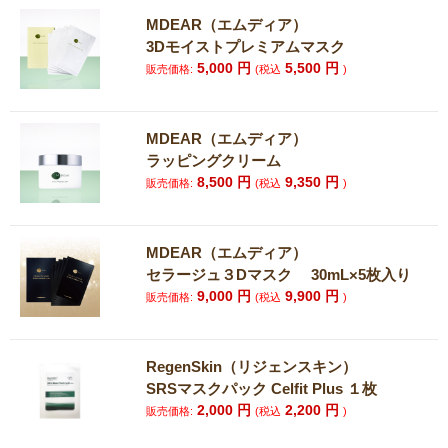
MDEAR（エムディア）
3Dモイストプレミアムマスク
5,000
円
5,500
円
販売価格:
(税込
)
MDEAR（エムディア）
ラッピングクリーム
8,500
円
9,350
円
販売価格:
(税込
)
MDEAR（エムディア）
セラージュ３Dマスク 30mL×5枚入り
9,000
円
9,900
円
販売価格:
(税込
)
RegenSkin（リジェンスキン）
SRSマスクパック Celfit Plus １枚
2,000
円
2,200
円
販売価格:
(税込
)