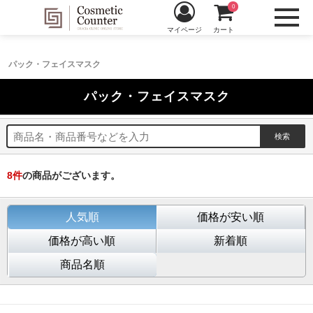
0
マイページ
カート
パック・フェイスマスク
パック・フェイスマスク
8
件
の商品がございます。
人気順
価格が安い順
価格が高い順
新着順
商品名順