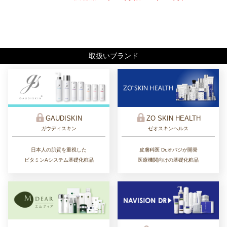
取扱いブランド
ZO SKIN HEALTH
GAUDISKIN
ゼオスキンヘルス
ガウディスキン
皮膚科医 Dr.オバジが開発
日本人の肌質を重視した
医療機関向けの基礎化粧品
ビタミンAシステム基礎化粧品