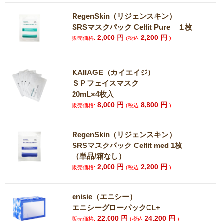
RegenSkin（リジェンスキン）
SRSマスクパック Celfit Pure １枚
2,000
円
2,200
円
販売価格:
(税込
)
KAIIAGE（カイエイジ）
ＳＰフェイスマスク
20mL×4枚入
8,000
円
8,800
円
販売価格:
(税込
)
RegenSkin（リジェンスキン）
SRSマスクパック Celfit med 1枚
（単品/箱なし）
2,000
円
2,200
円
販売価格:
(税込
)
enisie（エニシー）
エニシーグローパックCL+
22,000
円
24,200
円
販売価格:
(税込
)