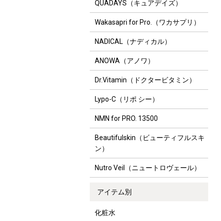
QUADAYS（キュアデイズ）
Wakasapri for Pro.（ワカサプリ）
NADICAL（ナディカル）
ANOWA（アノワ）
Dr.Vitamin（ドクタービタミン）
Lypo-C（リポ シー）
NMN for PRO. 13500
Beautifulskin（ビューティフルスキ
ン）
Nutro Veil（ニュートロヴェール）
アイテム別
化粧水