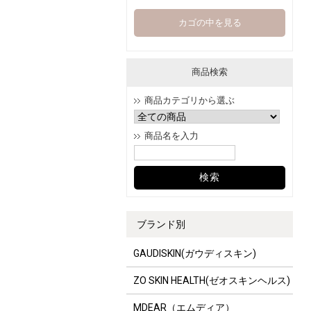
カゴの中を見る
商品検索
商品カテゴリから選ぶ
商品名を入力
ブランド別
GAUDISKIN(ガウディスキン)
ZO SKIN HEALTH(ゼオスキンヘルス)
MDEAR（エムディア）