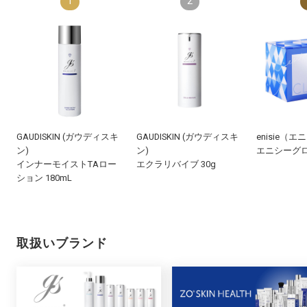
1
2
GAUDISKIN (ガウディスキ
GAUDISKIN (ガウディスキ
enisie（
ン)
ン)
エニシーグロ
インナーモイストTAロー
エクラリバイブ 30g
ション 180mL
取扱いブランド