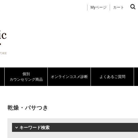
Myページ
カート
個別
オンラインコスメ診断
よくあるご質問
カウンセリング商品
乾燥・パサつき
キーワード検索