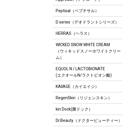
Peptisal（ペプチサル）
D series（デオドラントシリーズ）
HERRAS（ヘラス）
WICKED SNOW WHITE CREAM
（ウィキッドスノーホワイトクリー
ム）
EQUOL N / LACTOBIONATE
(エクオールN/ラクトビオン酸)
KAIIAGE（カイエイジ）
RegenSkin（リジェンスキン）
kin Dock(菌ドック）
Dr.Beauty（ドクタービューティー）