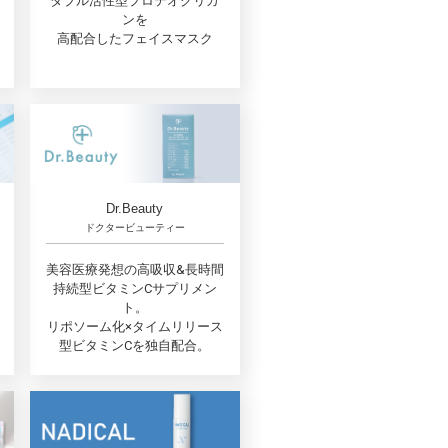
ダブル活性型プロテオグリカ
ンを
高配合したフェイスマスク
Dr.Beauty
ドクタービューティー
美容医療発想の高吸収&長時間
持続型ビタミンCサプリメン
ト。
リポソーム化×タイムリリース
型ビタミンCを独自配合。