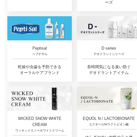
ーズ
D series
Peptisal
デオドラントシリーズ
ペプチサル
長時間気になる臭い防ぐ
乾燥や虫歯を予防できる
デオドラントアイテム
オーラルケアブランド
EQUOL N / LACTOBIONATE
WICKED SNOW WHITE
CREAM
エクオールN/ラクトビオン酸
ウィキッドスノーホワイトクリーム