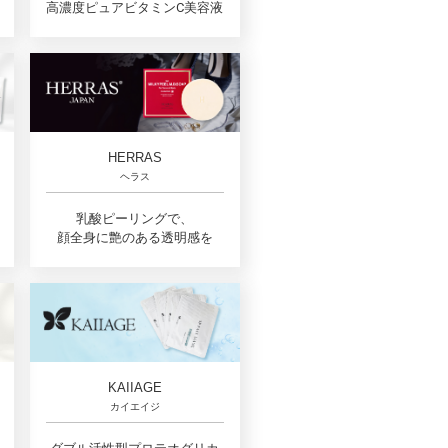
高濃度ピュアビタミンC美容液
HERRAS
ヘラス
乳酸ピーリングで、
顔全身に艶のある透明感を
KAIIAGE
カイエイジ