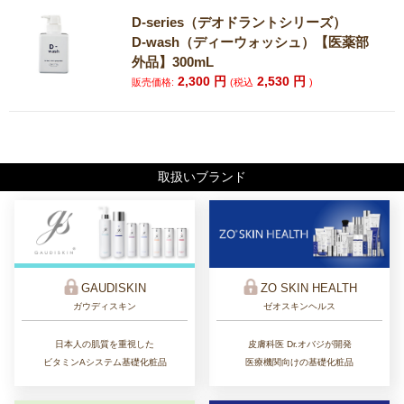
D-series（デオドラントシリーズ）
D-wash（ディーウォッシュ）【医薬部
外品】300mL
2,300
円
2,530
円
販売価格:
(税込
)
取扱いブランド
ZO SKIN HEALTH
GAUDISKIN
ゼオスキンヘルス
ガウディスキン
皮膚科医 Dr.オバジが開発
日本人の肌質を重視した
医療機関向けの基礎化粧品
ビタミンAシステム基礎化粧品