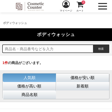
0
マイページ
カート
ボディウォッシュ
ボディウォッシュ
1
件
の商品がございます。
人気順
価格が安い順
価格が高い順
新着順
商品名順