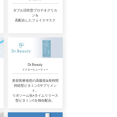
ダブル活性型プロテオグリカ
ンを
高配合したフェイスマスク
Dr.Beauty
ドクタービューティー
美容医療発想の高吸収&長時間
持続型ビタミンCサプリメン
ト。
リポソーム化×タイムリリース
型ビタミンCを独自配合。