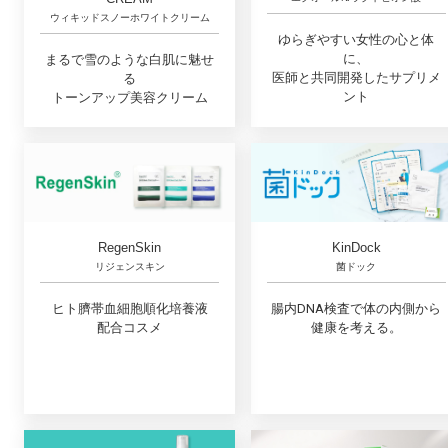
ウィキッドスノーホワイトクリーム
ゆらぎやすい女性の心と体
に、
まるで雪のような白肌に魅せ
医師と共同開発したサプリメ
る
ント
トーンアップ美容クリーム
RegenSkin
KinDock
リジェンスキン
菌ドック
ヒト臍帯血細胞順化培養液
腸内DNA検査で体の内側から
配合コスメ
健康を考える。