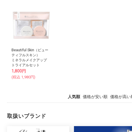
Beautiful Skin（ビュー
ティフルスキン）
ミネラルメイクアップ
トライアルセット
1,800
円
(税込
1,980
円)
人気順
価格が安い順
価格が高い
取扱いブランド