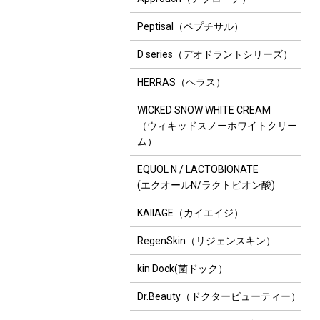
Peptisal（ペプチサル）
D series（デオドラントシリーズ）
HERRAS（ヘラス）
WICKED SNOW WHITE CREAM
（ウィキッドスノーホワイトクリー
ム）
EQUOL N / LACTOBIONATE
(エクオールN/ラクトビオン酸)
KAIIAGE（カイエイジ）
RegenSkin（リジェンスキン）
kin Dock(菌ドック）
Dr.Beauty（ドクタービューティー）