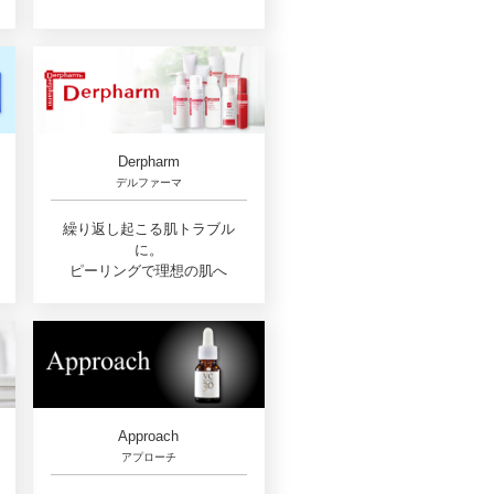
Derpharm
デルファーマ
繰り返し起こる肌トラブル
に。
ピーリングで理想の肌へ
Approach
アプローチ