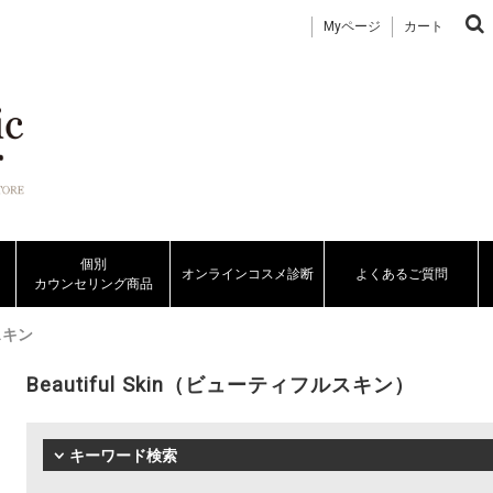
Myページ
カート
個別
オンラインコスメ診断
よくあるご質問
カウンセリング商品
ルスキン
Beautiful Skin（ビューティフルスキン）
キーワード検索