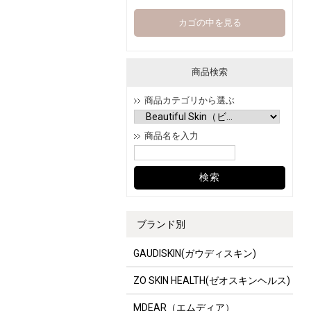
カゴの中を見る
商品検索
商品カテゴリから選ぶ
商品名を入力
ブランド別
GAUDISKIN(ガウディスキン)
ZO SKIN HEALTH(ゼオスキンヘルス)
MDEAR（エムディア）