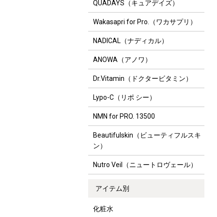
QUADAYS（キュアデイズ）
Wakasapri for Pro.（ワカサプリ）
NADICAL（ナディカル）
ANOWA（アノワ）
Dr.Vitamin（ドクタービタミン）
Lypo-C（リポ シー）
NMN for PRO. 13500
Beautifulskin（ビューティフルスキ
ン）
Nutro Veil（ニュートロヴェール）
アイテム別
化粧水