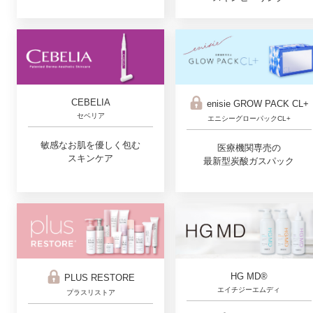
CEBELIA
enisie GROW PACK CL+
セベリア
エニシーグローパックCL+
敏感なお肌を優しく包む
医療機関専売の
スキンケア
最新型炭酸ガスパック
HG MD®
PLUS RESTORE
エイチジーエムディ
プラスリストア