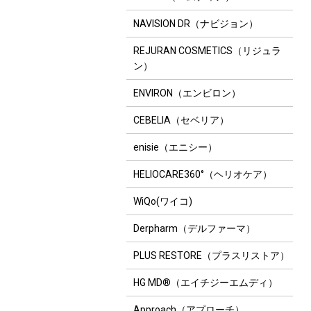
NAVISION DR（ナビジョン）
REJURAN COSMETICS（リジュラ
ン）
ENVIRON（エンビロン）
CEBELIA（セベリア）
enisie（エニシー）
HELIOCARE360°（ヘリオケア）
WiQo(ワイコ)
Derpharm（デルファーマ）
PLUS RESTORE（プラスリストア）
HG MD®（エイチジーエムディ）
Approach（アプローチ）