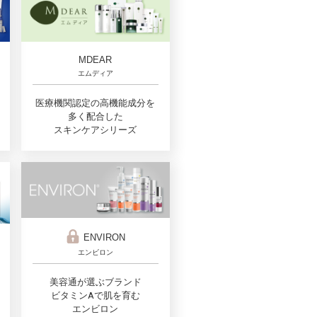
MDEAR
エムディア
医療機関認定の高機能成分を
多く配合した
スキンケアシリーズ
ENVIRON
エンビロン
美容通が選ぶブランド
ビタミンAで肌を育む
エンビロン