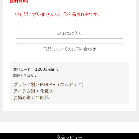
送料無料!
申し訳ございませんが、只今品切れ中です。
お気に入り
商品についてのお問い合わせ
12003-clinic
商品コード：
関連カテゴリ：
ブランド別
>
MDEAR（エムディア）
アイテム別
>
化粧水
お悩み別
>
年齢肌
商品レビュー