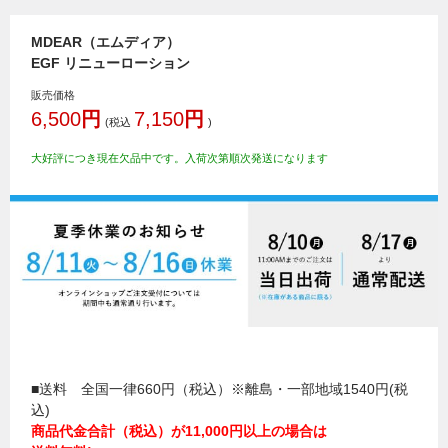
MDEAR（エムディア）
EGF リニューローション
販売価格
6,500
円
7,150
円
(税込
)
大好評につき現在欠品中です。入荷次第順次発送になります
■送料 全国一律660円（税込）※離島・一部地域1540円(税
込)
商品代金合計（税込）が11,000円以上の場合は