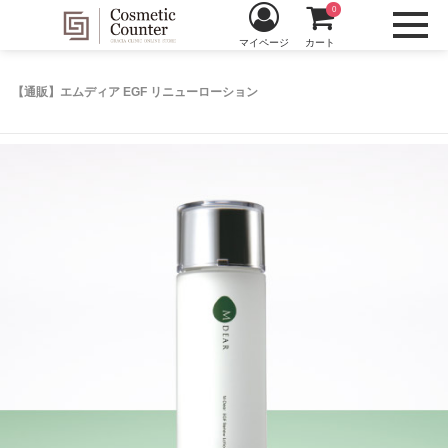
0
マイページ
カート
【通販】エムディア EGF リニューローション