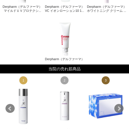
Derpharm（デルファーマ）
Derpharm（デルファーマ）
Derpharm（デルファーマ）
マイルドＵＶプロテクシ...
VC イオンローション10 1...
ホワイトニング クリーム ...
Derpharm（デルファーマ）
当院の売れ筋商品
1
2
3