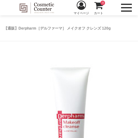
0
マイページ
カート
【通販】Derpharm［デルファーマ］ メイクオフ クレンズ 120g