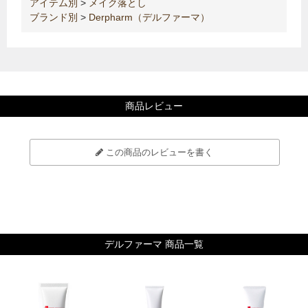
アイテム別
>
メイク落とし
ブランド別
>
Derpharm（デルファーマ）
商品レビュー
この商品のレビューを書く
デルファーマ 商品一覧