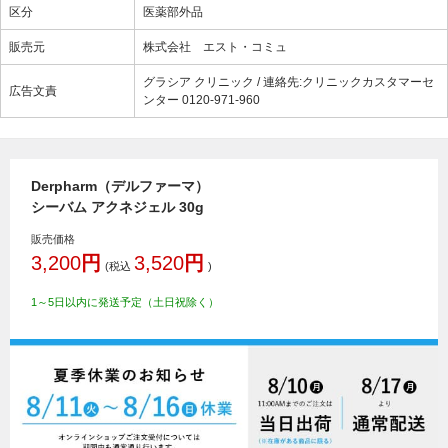
区分
医薬部外品
販売元
株式会社 エスト・コミュ
グラシア クリニック / 連絡先:クリニックカスタマーセ
広告文責
ンター 0120-971-960
Derpharm（デルファーマ）
シーバム アクネジェル 30g
販売価格
3,200
円
3,520
円
(税込
)
1～5日以内に発送予定（土日祝除く）