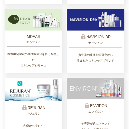
MDEAR
NAVISION DR
エムディア
ナビジョン
医療機関認定の高機能成分を多く配合し
資生堂の皮膚科学研究から
た
生まれたスキンケアブランド
スキンケアシリーズ
ENVIRON
REJURAN
エンビロン
リジュラン
美容通が選ぶブランド
内側から美しく