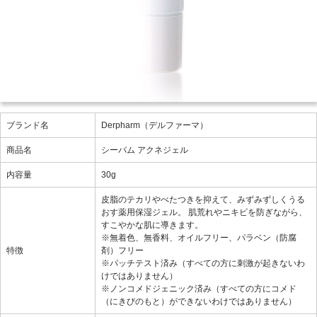
ブランド名
Derpharm（デルファーマ）
商品名
シーバム アクネジェル
内容量
30g
皮脂のテカリやべたつきを抑えて、みずみずしくうる
おす薬用保湿ジェル。 肌荒れやニキビを防ぎながら、
すこやかな肌に導きます。
※無着色、無香料、オイルフリー、パラベン（防腐
特徴
剤）フリー
※パッチテスト済み（すべての方に刺激が起きないわ
けではありません）
※ノンコメドジェニック済み（すべての方にコメド
（にきびのもと）ができないわけではありません）