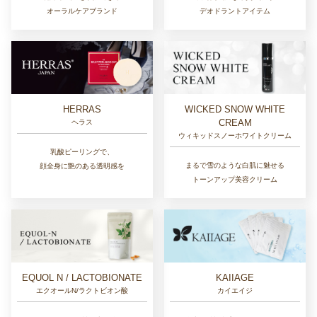
デオドラントアイテム
オーラルケアブランド
HERRAS
WICKED SNOW WHITE
CREAM
ヘラス
ウィキッドスノーホワイトクリーム
乳酸ピーリングで、
まるで雪のような白肌に魅せる
顔全身に艶のある透明感を
トーンアップ美容クリーム
EQUOL N / LACTOBIONATE
KAIIAGE
エクオールN/ラクトビオン酸
カイエイジ