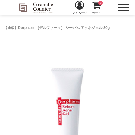
0
マイページ
カート
【通販】Derpharm［デルファーマ］ シーバム アクネジェル 30g