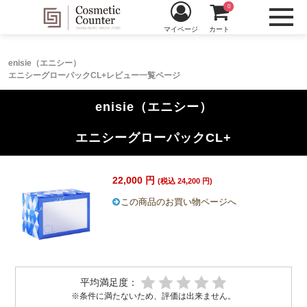
0
マイページ
カート
enisie（エニシー）
エニシーグローパックCL+レビュー一覧ページ
enisie（エニシー）
エニシーグローパックCL+
22,000 円
(税込 24,200 円)
この商品のお買い物ページへ
平均満足度：
※条件に満たないため、評価は出来ません。