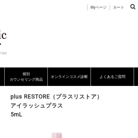
Myページ
カート
個別
オンラインコスメ診断
よくあるご質問
カウンセリング商品
plus RESTORE（プラスリストア）
アイラッシュプラス
5mL