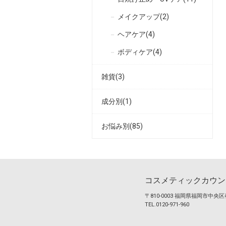
メイクアップ(2)
ヘアケア(4)
ボディケア(4)
雑貨(3)
成分別(1)
お悩み別(85)
コスメティックカウン
〒810-0003 福岡県福岡市中央区春
TEL.0120-971-960