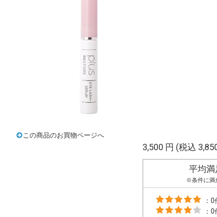
この商品のお買物ページへ
3,500 円
(税込 3,85
平均満
※条件に満
：0
：0