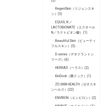
(2)
RegenSkin（リジェンスキ
ン）(3)
EQUOL N ／
LACTOBIONATE（エクオール
N／ラクトビオン酸）(1)
Beautiful Skin（ビューティ
フルスキン）(5)
D-series（デオドラントシ
リーズ）(6)
HERRAS（ヘラス）(2)
KinDock（菌ドック）(1)
ZO SKIN HEALTH（ゼオスキ
ンヘルス）(22)
ENVIRON（エンビロン）(2)
KAIIAGE（カイエイジ）(1)