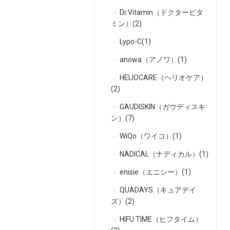
Dr.Vitamin（ドクタービタ
ミン）(2)
Lypo-C(1)
anowa（アノワ）(1)
HELIOCARE（ヘリオケア）
(2)
GAUDISKIN（ガウディスキ
ン）(7)
WiQo（ワイコ）(1)
NADICAL（ナディカル）(1)
enisie（エニシー）(1)
QUADAYS（キュアデイ
ズ）(2)
HIFU TIME（ヒフタイム）