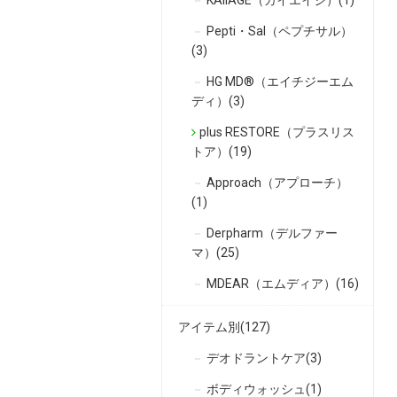
Pepti・Sal（ペプチサル）
(3)
HG MD®（エイチジーエム
ディ）(3)
plus RESTORE（プラスリス
トア）(19)
Approach（アプローチ）
(1)
Derpharm（デルファー
マ）(25)
MDEAR（エムディア）(16)
アイテム別(127)
デオドラントケア(3)
ボディウォッシュ(1)